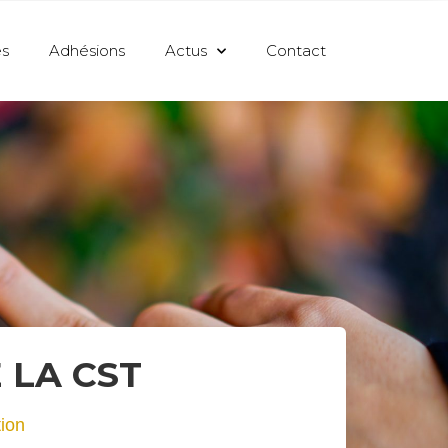
s
Adhésions
Actus
Contact
 LA CST
tion