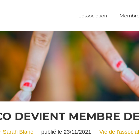
L’association
Membre
O DEVIENT MEMBRE DE
r
Sarah Blanc
publié le
23/11/2021
Vie de l'associa