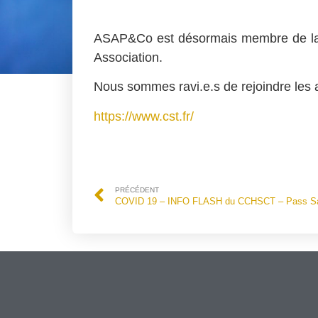
ASAP&Co est désormais membre de 
Association.
Nous sommes ravi.e.s de rejoindre les 
https://www.cst.fr/
PRÉCÉDENT
COVID 19 – INFO FLASH du CCHSCT – Pass San