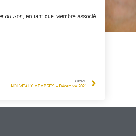
et du Son
, en tant que Membre associé
SUIVANT
NOUVEAUX MEMBRES – Décembre 2021