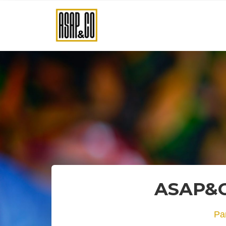
ASAP&C
Pa