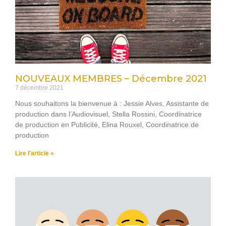
NOUVEAUX MEMBRES – Décembre 2021
7 décembre 2021
Nous souhaitons la bienvenue à : Jessie Alves, Assistante de
production dans l’Audiovisuel, Stella Rossini, Coordinatrice
de production en Publicité, Elina Rouxel, Coordinatrice de
production
Lire l'article »