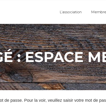
L’association
Membre
É : ESPACE 
t de passe. Pour la voir, veuillez saisir votre mot de pa