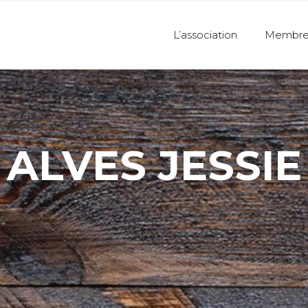
L’association
Membre
ALVES JESSIE