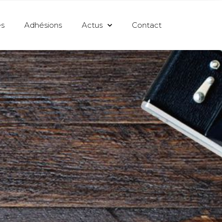
s
Adhésions
Actus
Contact