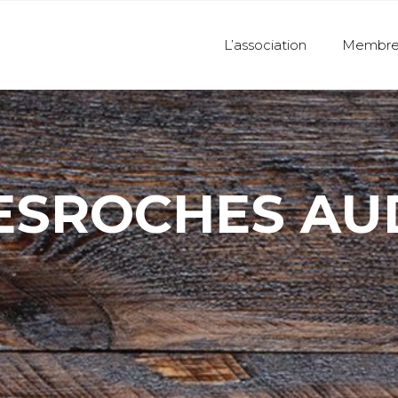
L’association
Membre
ESROCHES AU