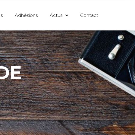
s
Adhésions
Actus
Contact
DE