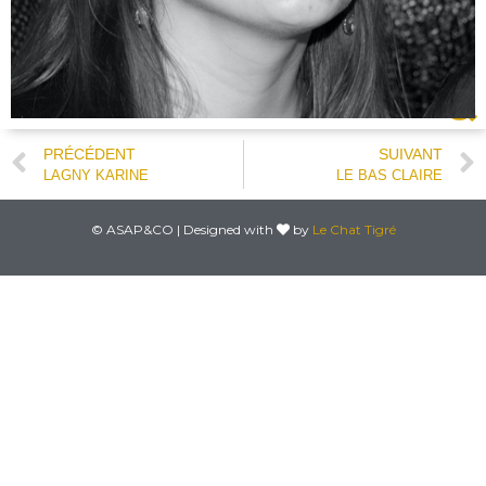
PRÉCÉDENT
SUIVANT
LAGNY KARINE
LE BAS CLAIRE
© ASAP&CO | Designed with
by
Le Chat Tigré