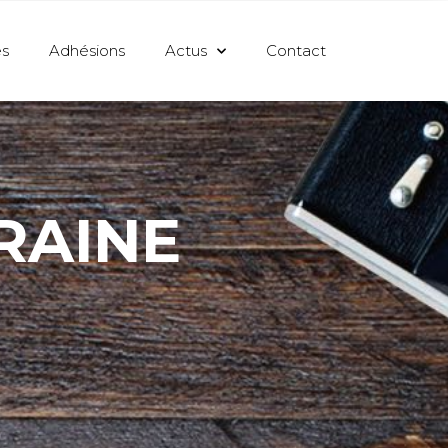
s
Adhésions
Actus
Contact
RAINE