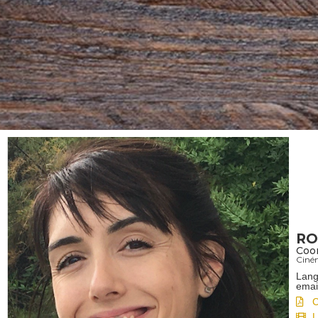
RO
Coor
Ciné
Lang
emai
L