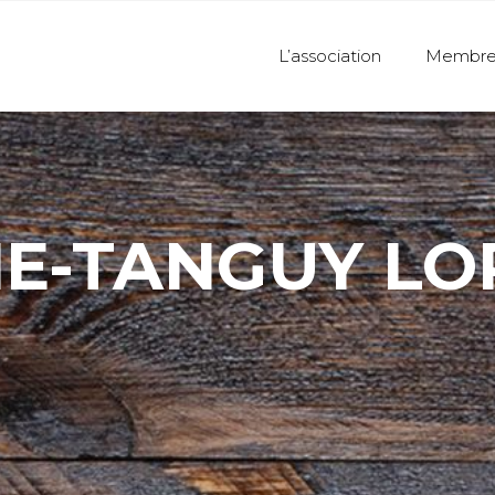
L’association
Membre
E-TANGUY LO