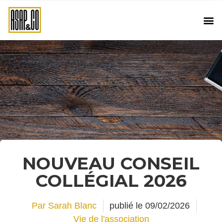
NOUVEAU CONSEIL
COLLÉGIAL 2026
Par
Sarah Blanc
publié le
09/02/2026
Vie de l'association