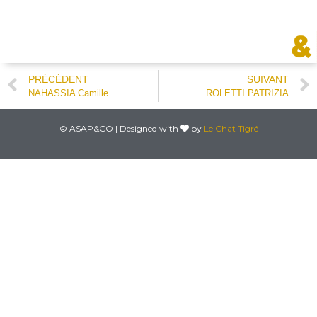
PRÉCÉDENT
SUIVANT
NAHASSIA Camille
ROLETTI PATRIZIA
© ASAP&CO | Designed with
by
Le Chat Tigré