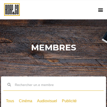
MEMBRES
Tous
Cinéma
Audiovisuel
Publicité