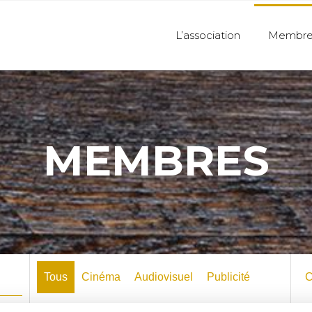
L’association
Membre
MEMBRES
Tous
Cinéma
Audiovisuel
Publicité
C